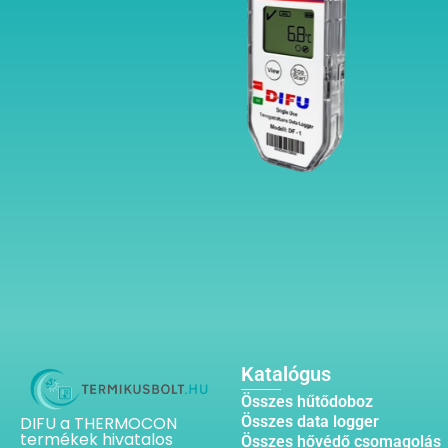
Katalógus
Összes hűtődoboz
DIFU a THERMOCON
Összes data logger
termékek hivatalos
Összes hővédő csomagolás