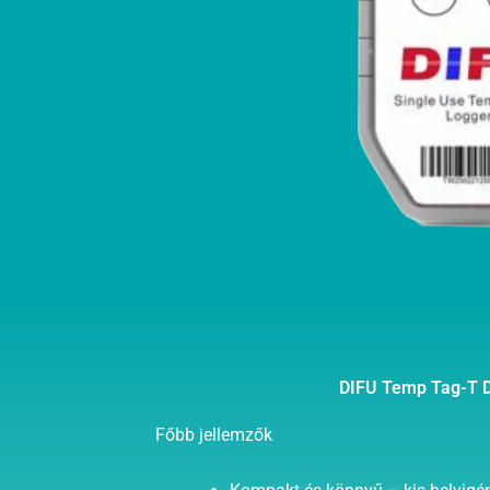
DIFU Temp Tag-T D
Főbb jellemzők