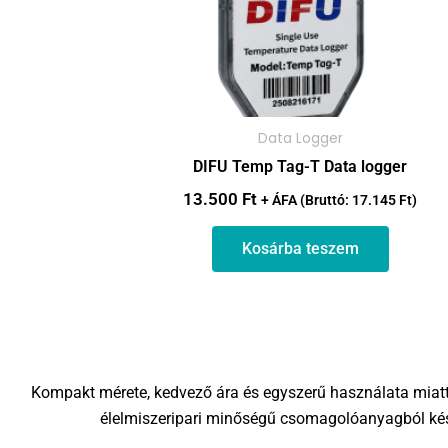
Data Logger
DIFU Temp Tag-T Data logger
13.500
Ft
+ ÁFA (Bruttó:
17.145
Ft
)
Kosárba teszem
Kompakt mérete, kedvező ára és egyszerű használata miatt
élelmiszeripari minőségű csomagolóanyagból készü