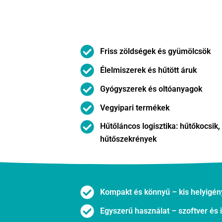
Friss zöldségek és gyümölcsök
Élelmiszerek és hűtött áruk
Gyógyszerek és oltóanyagok
Vegyipari termékek
Hűtőláncos logisztika: hűtőkocsik,
hűtőszekrények
Kompakt és könnyű – kis helyigény
Egyszerű használat – szoftver és 