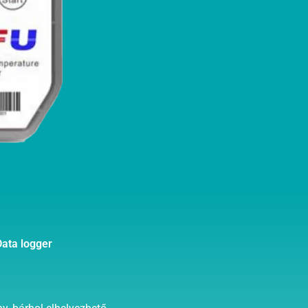
ata logger