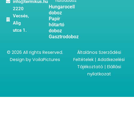
hűtődoboz
info@termikus.hu
Hungarocell
2220
doboz
Vecsés,
Papír
Alig
hőtartó
utca 1.
doboz
Gasztrodoboz
© 2026 All rights Reserved.
Általános Szerződési
Design by
VoilaPictures
Feltételek
|
Adatkezelési
Tájékoztató
|
Elállási
nyilatkozat