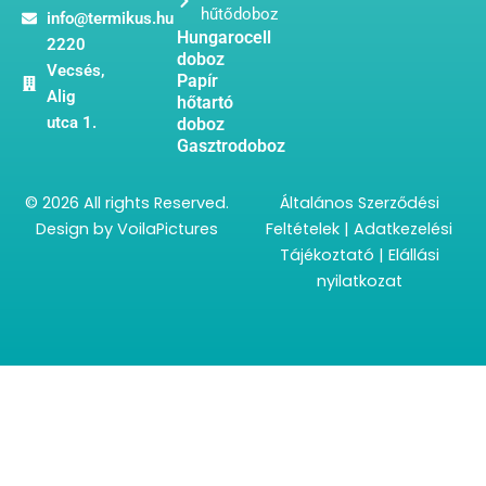
hűtődoboz
info@termikus.hu
Hungarocell
2220
doboz
Vecsés,
Papír
Alig
hőtartó
utca 1.
doboz
Gasztrodoboz
© 2026 All rights Reserved.
Általános Szerződési
Design by
VoilaPictures
Feltételek
|
Adatkezelési
Tájékoztató
|
Elállási
nyilatkozat