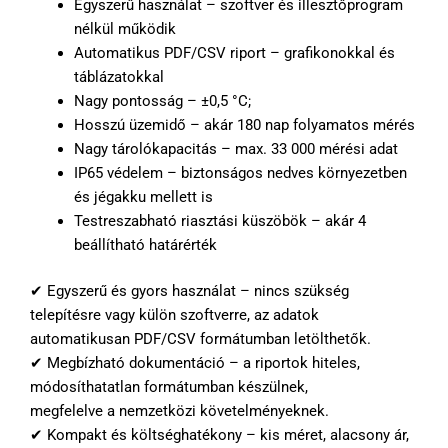
Egyszerű használat – szoftver és illesztőprogram
nélkül működik
Automatikus PDF/CSV riport – grafikonokkal és
táblázatokkal
Nagy pontosság – ±0,5 °C;
Hosszú üzemidő – akár 180 nap folyamatos mérés
Nagy tárolókapacitás – max. 33 000 mérési adat
IP65 védelem – biztonságos nedves környezetben
és jégakku mellett is
Testreszabható riasztási küszöbök – akár 4
beállítható határérték
✔ Egyszerű és gyors használat – nincs szükség
telepítésre vagy külön szoftverre, az adatok
automatikusan PDF/CSV formátumban letölthetők.
✔ Megbízható dokumentáció – a riportok hiteles,
módosíthatatlan formátumban készülnek,
megfelelve a nemzetközi követelményeknek.
✔ Kompakt és költséghatékony – kis méret, alacsony ár,