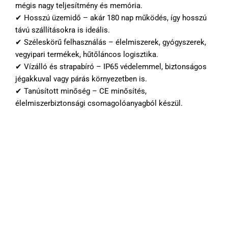
mégis nagy teljesítmény és memória.
✔ Hosszú üzemidő – akár 180 nap működés, így hosszú
távú szállításokra is ideális.
✔ Széleskörű felhasználás – élelmiszerek, gyógyszerek,
vegyipari termékek, hűtőláncos logisztika.
✔ Vízálló és strapabíró – IP65 védelemmel, biztonságos
jégakkuval vagy párás környezetben is.
✔ Tanúsított minőség – CE minősítés,
élelmiszerbiztonsági csomagolóanyagból készül.