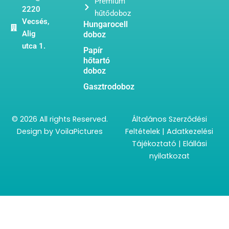
Prémium
2220
hűtődoboz
Vecsés,
Hungarocell
Alig
doboz
utca 1.
Papír
hőtartó
doboz
Gasztrodoboz
© 2026 All rights Reserved.
Általános Szerződési
Design by
VoilaPictures
Feltételek
|
Adatkezelési
Tájékoztató
|
Elállási
nyilatkozat