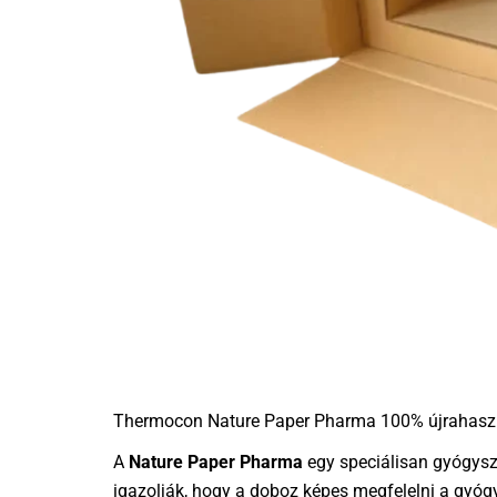
Thermocon Nature Paper Pharma 100% újrahaszn
A
Nature Paper Pharma
egy speciálisan gyógysze
igazolják, hogy a doboz képes megfelelni a gyóg