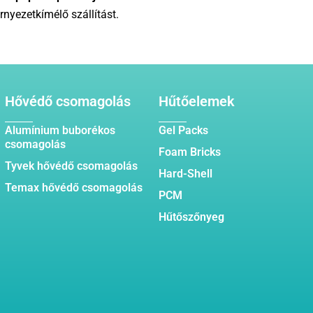
rnyezetkímélő szállítást.
Hővédő csomagolás
Hűtőelemek
Alumínium buborékos
Gel Packs
csomagolás
Foam Bricks
Tyvek hővédő csomagolás
Hard-Shell
Temax hővédő csomagolás
PCM
Hűtőszőnyeg