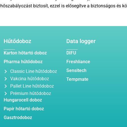
hőszabályozást biztosít, ezzel is elősegítve a biztonságos és kö
Hűtődoboz
Data logger
Karton hőtartó doboz
DIFU
Pharma hűtődoboz
Freshliance
Sensitech
Classic Line hűtődoboz
Vakcina hűtődoboz
Tempmate
Pallet Line hűtődoboz
Prémium hűtődoboz
Hungarocell doboz
Papír hőtartó doboz
Gasztrodoboz