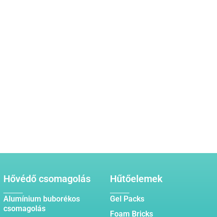
Hővédő csomagolás
Hűtőelemek
Alumínium buborékos
Gel Packs
csomagolás
Foam Bricks