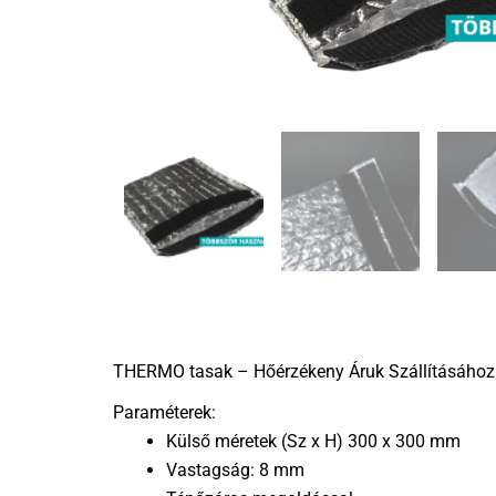
THERMO tasak – Hőérzékeny Áruk Szállításához
Paraméterek:
Külső méretek (Sz x H) 300 x 300 mm
Vastagság: 8 mm