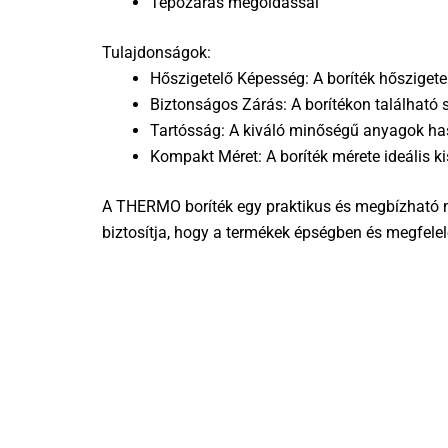
Tépőzáras megoldással
Tulajdonságok:
Hőszigetelő Képesség: A boríték hőszigete
Biztonságos Zárás: A borítékon található 
Tartósság: A kiváló minőségű anyagok hasz
Kompakt Méret: A boríték mérete ideális 
A THERMO boríték egy praktikus és megbízható m
biztosítja, hogy a termékek épségben és megfele