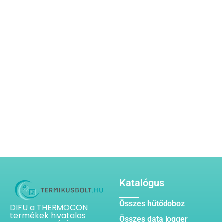
Katalógus
Összes hűtődoboz
DIFU a THERMOCON
termékek hivatalos
Összes data logger