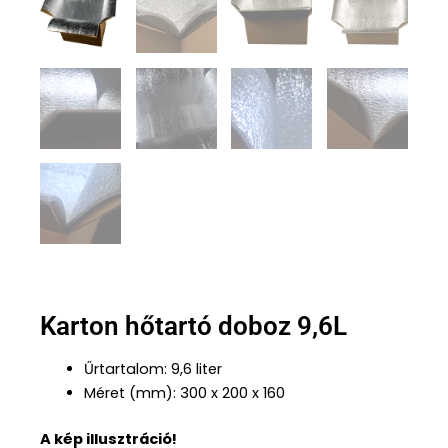
Karton hőtartó doboz 9,6L
Űrtartalom: 9,6 liter
Méret (mm): 300 x 200 x 160
A kép illusztráció!