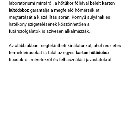
laboratóriumi mintáról, a hőtükör fóliával bélelt
karton
hűtődoboz
garantálja a megfelelő hőmérséklet
megtartását a kiszállítás során. Könnyű súlyának és
hatékony szigetelésének köszönhetően a
futárszolgálatok is szívesen alkalmazzák.
Az alábbiakban megtekintheti kínálatunkat, ahol részletes
termékleírásokat is talál az egyes
karton hűtődoboz
típusokról, méretekről és felhasználási javaslatokról.