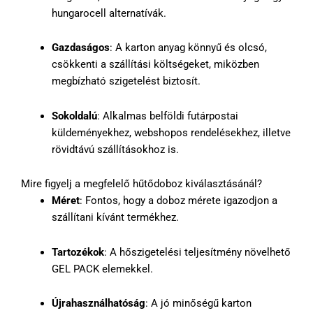
hungarocell alternatívák.
Gazdaságos
: A karton anyag könnyű és olcsó,
csökkenti a szállítási költségeket, miközben
megbízható szigetelést biztosít.
Sokoldalú
: Alkalmas belföldi futárpostai
küldeményekhez, webshopos rendelésekhez, illetve
rövidtávú szállításokhoz is.
Mire figyelj a megfelelő hűtődoboz kiválasztásánál?
Méret
: Fontos, hogy a doboz mérete igazodjon a
szállítani kívánt termékhez.
Tartozékok
: A hőszigetelési teljesítmény növelhető
GEL PACK elemekkel.
Újrahasználhatóság
: A jó minőségű karton