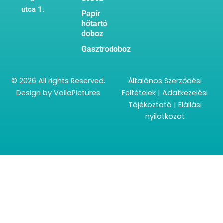
utca 1.
Papír
hőtartó
doboz
Gasztrodoboz
© 2026 All rights Reserved.
Általános Szerződési
Design by
VoilaPictures
Feltételek
|
Adatkezelési
Tájékoztató
|
Elállási
nyilatkozat