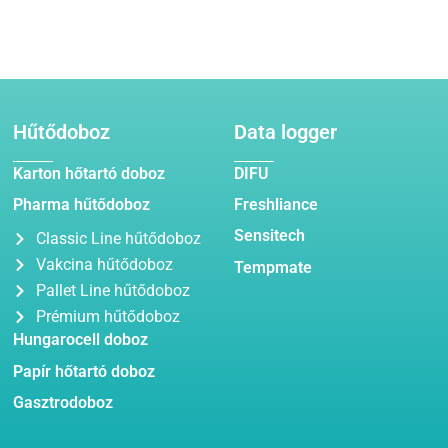
Hűtődoboz
Data logger
Karton hőtartó doboz
DIFU
Pharma hűtődoboz
Freshliance
Sensitech
Classic Line hűtődoboz
Vakcina hűtődoboz
Tempmate
Pallet Line hűtődoboz
Prémium hűtődoboz
Hungarocell doboz
Papír hőtartó doboz
Gasztrodoboz