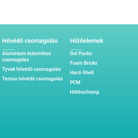
Hővédő csomagolás
Hűtőelemek
Alumínium buborékos
Gel Packs
csomagolás
Foam Bricks
Tyvek hővédő csomagolás
Hard-Shell
Temax hővédő csomagolás
PCM
Hűtőszőnyeg