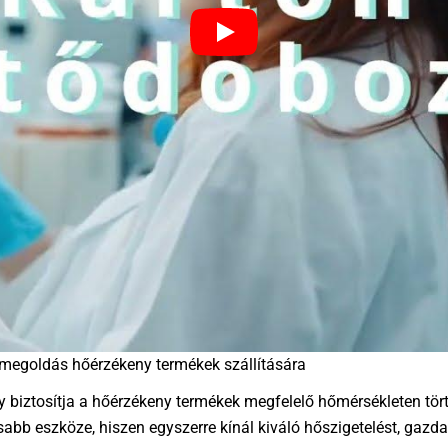
megoldás hőérzékeny termékek szállítására
biztosítja a hőérzékeny termékek megfelelő hőmérsékleten tört
abb eszköze, hiszen egyszerre kínál kiváló hőszigetelést, gazda