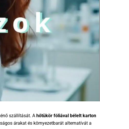
énő szállítását. A
hőtükör fóliával bélelt karton
ságos árakat és környezetbarát alternatívát a