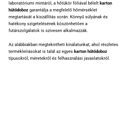
laboratóriumi mintáról, a hőtükör fóliával bélelt
karton
hűtődoboz
garantálja a megfelelő hőmérséklet
megtartását a kiszállítás során. Könnyű súlyának és
hatékony szigetelésének köszönhetően a
futárszolgálatok is szívesen alkalmazzák.
Az alábbiakban megtekintheti kínálatunkat, ahol részletes
termékleírásokat is talál az egyes
karton hűtődoboz
típusokról, méretekről és felhasználási javaslatokról.