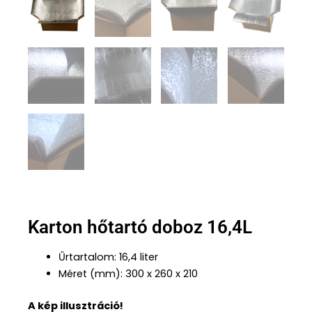
Karton hőtartó doboz 16,4L
Űrtartalom: 16,4 liter
Méret (mm): 300 x 260 x 210
A kép illusztráció!