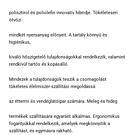
polisztirol és poliolefin innovatív hibridje. Tökéletesen
ötvözi
mindkét nyersanyag előnyeit. A tartály könnyű és
higiénikus,
kiváló hőszigetelő tulajdonságokkal rendelkezik, valamint
rendkívül tartós és kopásálló.
Mindezek a tulajdonságok teszik a csomagolást
tökéletes élelmiszer-szállítási megoldássá
az éttermi és vendéglátóipar számára. Meleg és hideg
termékek szállítására egyaránt alkalmas. Ergonomikus
fogantyúkkal rendelkezik, amelyek megkönnyítik a
szállítást, és egymásra rakható.