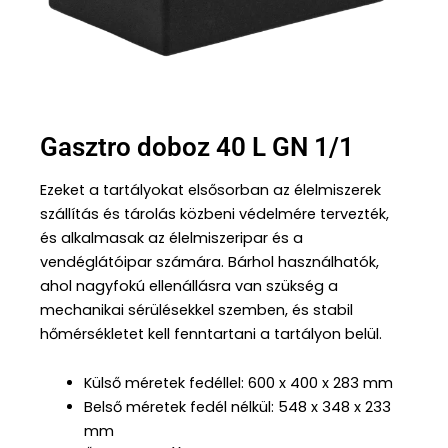
Gasztro doboz 40 L GN 1/1
Ezeket a tartályokat elsősorban az élelmiszerek
szállítás és tárolás közbeni védelmére tervezték,
és alkalmasak az élelmiszeripar és a
vendéglátóipar számára. Bárhol használhatók,
ahol nagyfokú ellenállásra van szükség a
mechanikai sérülésekkel szemben, és stabil
hőmérsékletet kell fenntartani a tartályon belül.
Külső méretek fedéllel: 600 x 400 x 283 mm
Belső méretek fedél nélkül: 548 x 348 x 233
mm