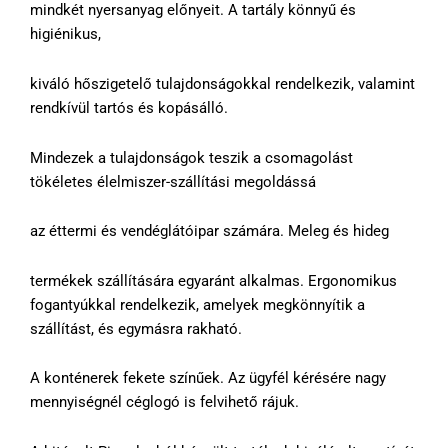
mindkét nyersanyag előnyeit. A tartály könnyű és
higiénikus,
kiváló hőszigetelő tulajdonságokkal rendelkezik, valamint
rendkívül tartós és kopásálló.
Mindezek a tulajdonságok teszik a csomagolást
tökéletes élelmiszer-szállítási megoldássá
az éttermi és vendéglátóipar számára. Meleg és hideg
termékek szállítására egyaránt alkalmas. Ergonomikus
fogantyúkkal rendelkezik, amelyek megkönnyítik a
szállítást, és egymásra rakható.
A konténerek fekete színűek. Az ügyfél kérésére nagy
mennyiségnél céglogó is felvihető rájuk.