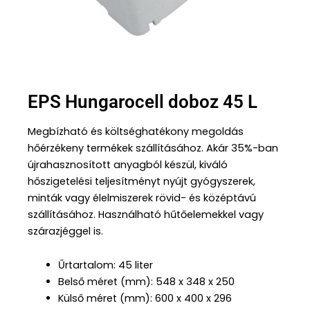
EPS Hungarocell doboz 45 L
Megbízható és költséghatékony megoldás
hőérzékeny termékek szállításához. Akár 35%-ban
újrahasznosított anyagból készül, kiváló
hőszigetelési teljesítményt nyújt gyógyszerek,
minták vagy élelmiszerek rövid- és középtávú
szállításához. Használható hűtőelemekkel vagy
szárazjéggel is.
Űrtartalom: 45 liter
Belső méret (mm): 548 x 348 x 250
Külső méret (mm): 600 x 400 x 296