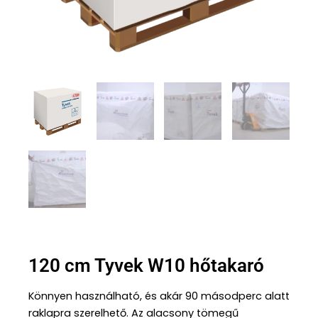
120 cm Tyvek W10 hőtakaró
Könnyen használható, és akár 90 másodperc alatt
raklapra szerelhető. Az alacsony tömegű