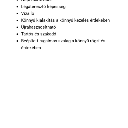
Légáteresztő képesség
Vízálló
Könnyű kialakítás a könnyű kezelés érdekében
Újrahasznosítható
Tartós és szakadó
Beépített rugalmas szalag a könnyű rögzítés
érdekében