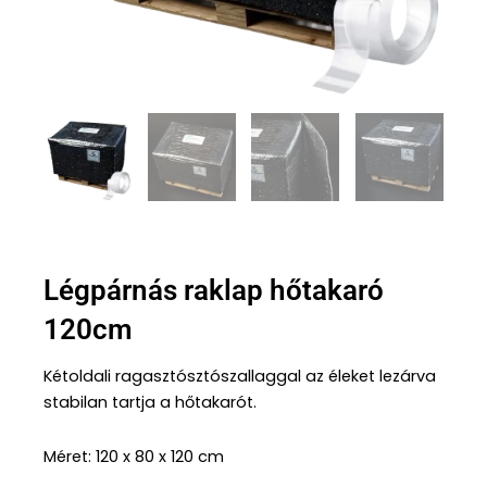
Légpárnás raklap hőtakaró
120cm
Kétoldali ragasztósztószallaggal az éleket lezárva
stabilan tartja a hőtakarót.
Méret: 120 x 80 x 120 cm