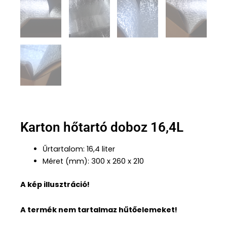
Karton hőtartó doboz 16,4L
Űrtartalom: 16,4 liter
Méret (mm): 300 x 260 x 210
A kép illusztráció!
A termék nem tartalmaz hűtőelemeket!